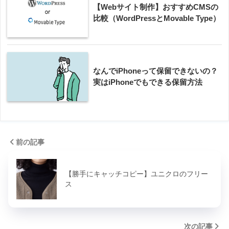
【Webサイト制作】おすすめCMSの
比較（WordPressとMovable Type）
なんでiPhoneって保留できないの？
実はiPhoneでもできる保留方法
前の記事
【勝手にキャッチコピー】ユニクロのフリー
ス
次の記事